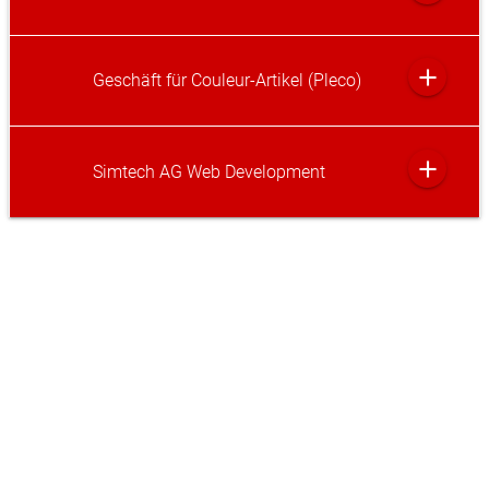
add
Geschäft für Couleur-Artikel (Pleco)
add
Simtech AG Web Development