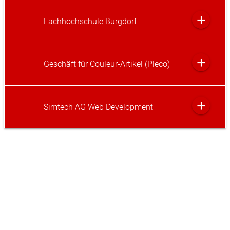
add
Fachhochschule Burgdorf
add
Geschäft für Couleur-Artikel (Pleco)
add
Simtech AG Web Development