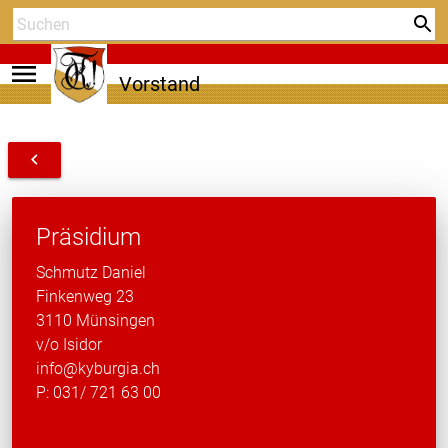
menu
Vorstand
navigate_before
Präsidium
Schmutz Daniel
Finkenweg 23
3110 Münsingen
v/o Isidor
info@kyburgia.ch
P: 031/ 721 63 00