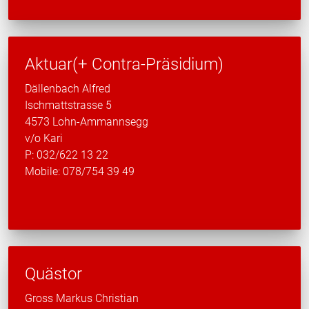
Aktuar(+ Contra-Präsidium)
Dällenbach Alfred
Ischmattstrasse 5
4573 Lohn-Ammannsegg
v/o Kari
P: 032/622 13 22
Mobile: 078/754 39 49
Quästor
Gross Markus Christian